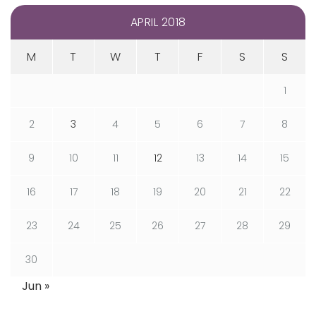
APRIL 2018
M
T
W
T
F
S
S
1
2
3
4
5
6
7
8
9
10
11
12
13
14
15
16
17
18
19
20
21
22
23
24
25
26
27
28
29
30
Jun »