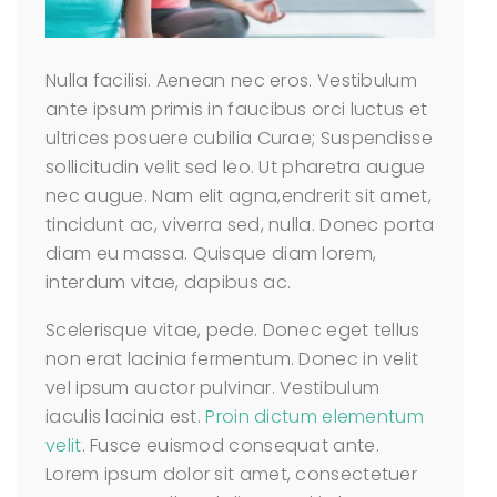
Nulla facilisi. Aenean nec eros. Vestibulum
ante ipsum primis in faucibus orci luctus et
ultrices posuere cubilia Curae; Suspendisse
sollicitudin velit sed leo. Ut pharetra augue
nec augue. Nam elit agna,endrerit sit amet,
tincidunt ac, viverra sed, nulla. Donec porta
diam eu massa. Quisque diam lorem,
interdum vitae, dapibus ac.
Scelerisque vitae, pede. Donec eget tellus
non erat lacinia fermentum. Donec in velit
vel ipsum auctor pulvinar. Vestibulum
iaculis lacinia est.
Proin dictum elementum
velit
. Fusce euismod consequat ante.
Lorem ipsum dolor sit amet, consectetuer