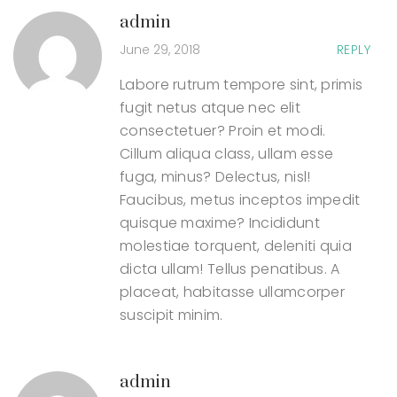
admin
June 29, 2018
REPLY
Labore rutrum tempore sint, primis
fugit netus atque nec elit
consectetuer? Proin et modi.
Cillum aliqua class, ullam esse
fuga, minus? Delectus, nisl!
Faucibus, metus inceptos impedit
quisque maxime? Incididunt
molestiae torquent, deleniti quia
dicta ullam! Tellus penatibus. A
placeat, habitasse ullamcorper
suscipit minim.
admin