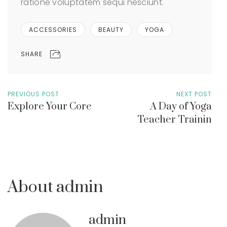
ratione voluptatem sequi nesciunt.
ACCESSORIES
BEAUTY
YOGA
SHARE
PREVIOUS POST
NEXT POST
Explore Your Core
A Day of Yoga
Teacher Trainin
About admin
admin