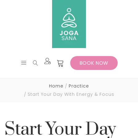
BOOK NOW
Home
Practice
Start Your Day With Energy & Focus
Start Your Day