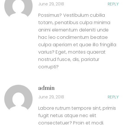
June 29, 2018
REPLY
Possimus? Vestibulum cubilia
totam, penatibus culpa minima
animi elementum deleniti unde
hac leo condimentum beatae
culpa aperiam et quae illo fringilla
varius? Eget, montes quaerat
nostrud fusce, dis, pariatur
corrupti?
admin
June 29, 2018
REPLY
Labore rutrum tempore sint, primis
fugit netus atque nec elit
consectetuer? Proin et modi.