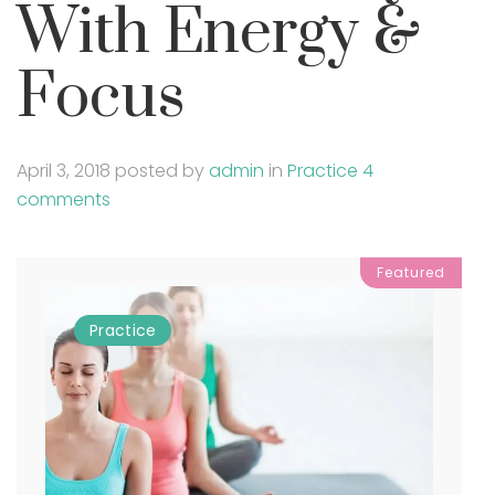
With Energy &
Focus
April 3, 2018
posted by
admin
in
Practice
4
comments
Featured
Practice