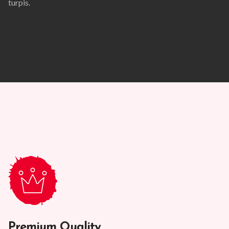
turpis.
Premium Quality