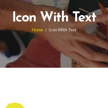
Icon With Text
Home
/
Icon With Text