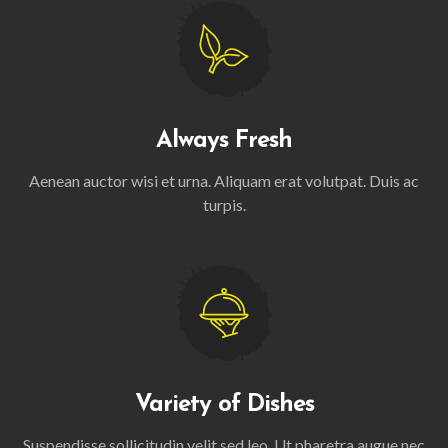
Always Fresh
Aenean auctor wisi et urna. Aliquam erat volutpat. Duis ac
turpis.
Variety of Dishes
Suspendisse sollicitudin velit sed leo. Ut pharetra augue nec