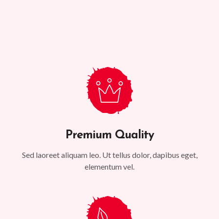
Premium Quality
Sed laoreet aliquam leo. Ut tellus dolor, dapibus eget,
elementum vel.