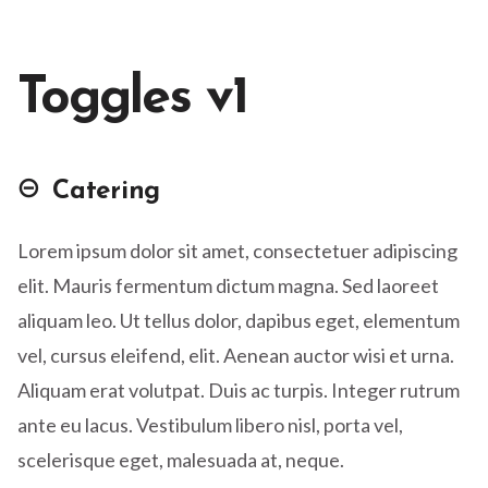
Toggles v1
Catering
Lorem ipsum dolor sit amet, consectetuer adipiscing
elit. Mauris fermentum dictum magna. Sed laoreet
aliquam leo. Ut tellus dolor, dapibus eget, elementum
vel, cursus eleifend, elit. Aenean auctor wisi et urna.
Aliquam erat volutpat. Duis ac turpis. Integer rutrum
ante eu lacus. Vestibulum libero nisl, porta vel,
scelerisque eget, malesuada at, neque.