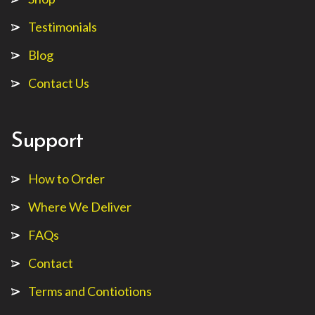
Testimonials
Blog
Contact Us
Support
How to Order
Where We Deliver
FAQs
Contact
Terms and Contiotions