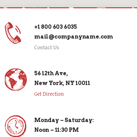
+1 800 603 6035
mail@companyname.com
Contact Us
56 12th Ave,
New York, NY 10011
Get Direction
Monday – Saturday:
Noon – 11:30 PM