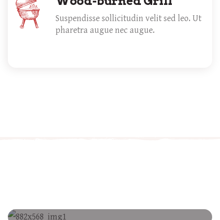
Wood-burned Grill
Suspendisse sollicitudin velit sed leo. Ut
pharetra augue nec augue.
Dinner