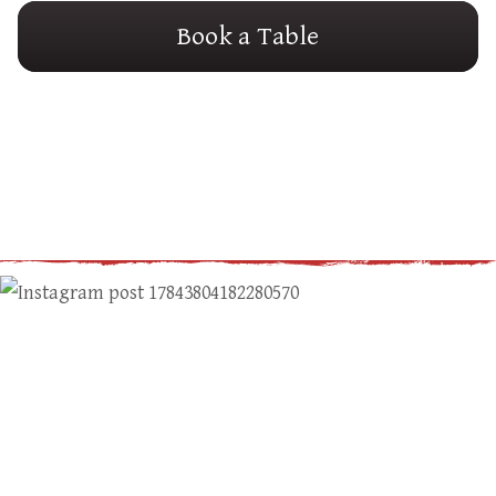
Book a Table
Powered by OpenTable