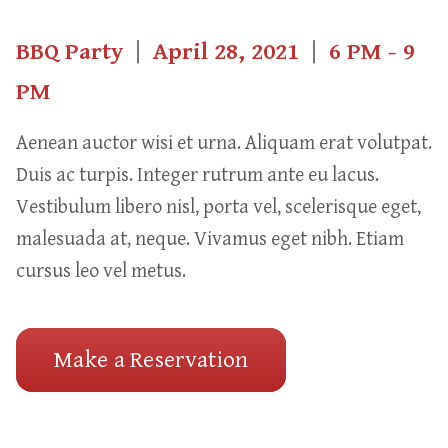
BBQ Party
|
April 28, 2021
|
6 PM - 9
PM
Aenean auctor wisi et urna. Aliquam erat volutpat.
Duis ac turpis. Integer rutrum ante eu lacus.
Vestibulum libero nisl, porta vel, scelerisque eget,
malesuada at, neque. Vivamus eget nibh. Etiam
cursus leo vel metus.
Make a Reservation